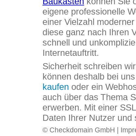
Baukasten
können Sie o
eigene professionelle W
einer Vielzahl moderne
diese ganz nach Ihren V
schnell und unkomplizier
Internetauftritt.
Sicherheit schreiben wi
können deshalb bei uns 
kaufen
oder ein Webhos
auch über das Thema SS
erwerben. Mit einer SS
Daten Ihrer Nutzer und 
© Checkdomain GmbH |
Imp