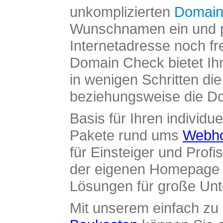
unkomplizierten
Domain
Wunschnamen ein und pr
Internetadresse noch fre
Domain Check bietet Ih
in wenigen Schritten di
beziehungsweise die Dom
Basis für Ihren individue
Pakete rund ums
Webho
für Einsteiger und Profi
der eigenen Homepage ü
Lösungen für große Un
Mit unserem einfach z